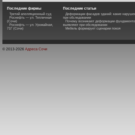
Последние фирмы
Последние статьи
Третий апелляционный суд
Деформации фасадов зданий: какие наруше
Роснефть — ул. Тепличная
при обследовании
(Сочи)
Почему возникают деформации фундаментов
Роснефть — ул. Урожайная,
выявляют при обследовании
71Г (Сочи)
Мебель формирует сценарии покоя
© 2013-
2026
Адреса Сочи