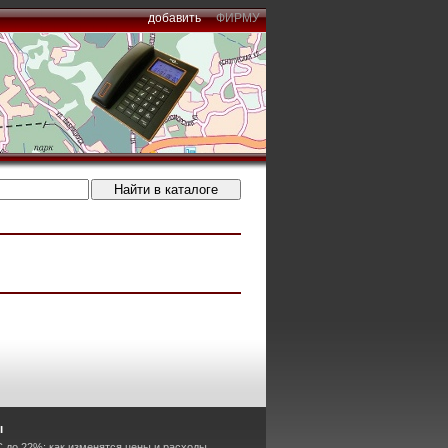
добавить
ФИРМУ
ы
 до 22%: как изменятся цены и расходы