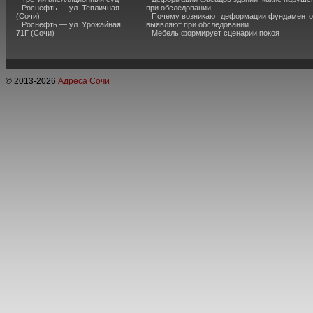
Роснефть — ул. Тепличная
при обследовании
(Сочи)
Почему возникают деформации фундаментов
Роснефть — ул. Урожайная,
выявляют при обследовании
71Г (Сочи)
Мебель формирует сценарии покоя
© 2013-
2026
Адреса Сочи