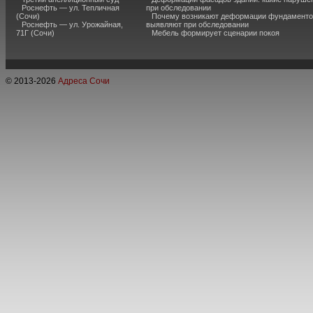
Роснефть — ул. Тепличная
при обследовании
(Сочи)
Почему возникают деформации фундаментов
Роснефть — ул. Урожайная,
выявляют при обследовании
71Г (Сочи)
Мебель формирует сценарии покоя
© 2013-
2026
Адреса Сочи