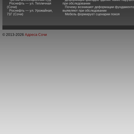
Роснефть — ул. Тепличная
при обследовании
(Сочи)
Почему возникают деформации фундаментов
Роснефть — ул. Урожайная,
выявляют при обследовании
71Г (Сочи)
Мебель формирует сценарии покоя
© 2013-
2026
Адреса Сочи