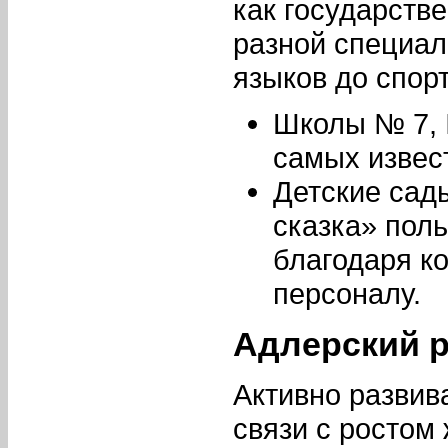
как государств
разной специал
языков до спор
Школы № 7, 
самых извес
Детские сад
сказка» пол
благодаря к
персоналу.
Адлерский 
Активно развив
связи с ростом