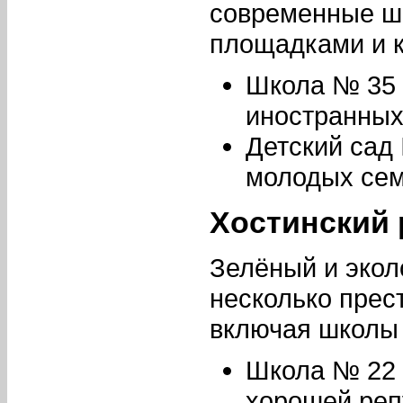
современные ш
площадками и 
Школа № 35 
иностранных
Детский сад
молодых сем
Хостинский 
Зелёный и экол
несколько прес
включая школы
Школа № 22 
хорошей реп