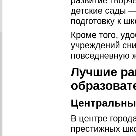
развитие творч
детские сады 
подготовку к шк
Кроме того, уд
учреждений сни
повседневную ж
Лучшие ра
образоват
Центральны
В центре город
престижных шко