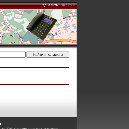
добавить
ФИРМУ
ы
 до 22%: как изменятся цены и расходы